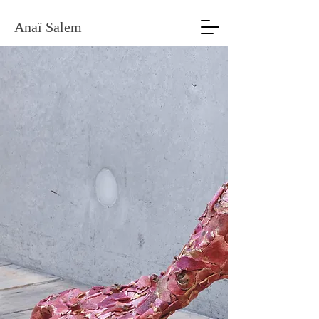
Anaï Salem